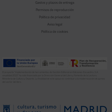
Gastos y plazos de entrega
Permisos de reproducción
Política de privacidad
Aviso legal
Política de cookies
El proyecto “Implementación de herramientas de Gestión Editorial en Ediciones Encuentro, S.A.
anualidad 2022” ha sido financiado por la Dirección General del Libro y Fomento de la Lectura,
Ministerio de Cultura y Deporte. La finalidad de este apoyo es contribuir a la modernización de pymes
del sector del libro.