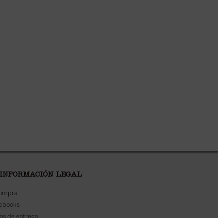
 INFORMACIÓN LEGAL
compra
 ebooks
os de entrega