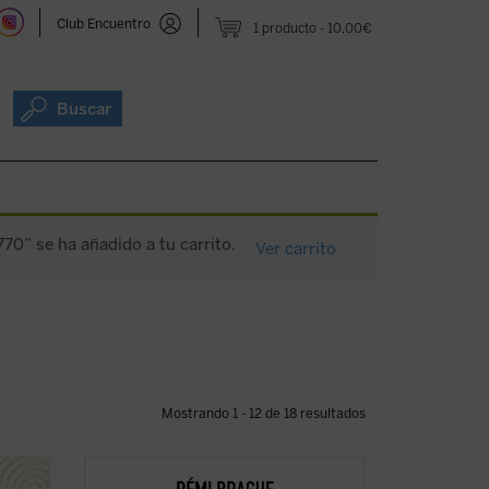
Club Encuentro
1 producto
10,00€
Buscar
770” se ha añadido a tu carrito.
Ver carrito
Mostrando 1 - 12 de 18 resultados
l obra
Lo que el autor nos ofrece aquí, con su