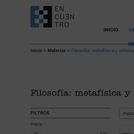
SALTAR AL CONTENIDO.
INICIO
L
Inicio
>
Materias
>
Filosofía: metafísica y ontolo
Filosofía: metafísica y
FILTROS
Precio
Este l