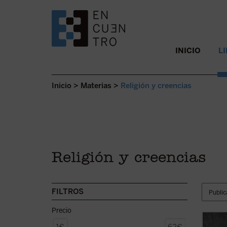
SALTAR AL CONTENIDO.
INICIO
L
Inicio
>
Materias
>
Religión y creencias
Religión y creencias
FILTROS
Precio
En el 