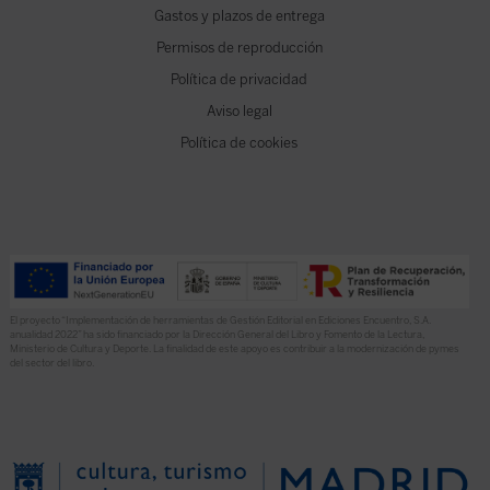
Gastos y plazos de entrega
Permisos de reproducción
Política de privacidad
Aviso legal
Política de cookies
El proyecto “Implementación de herramientas de Gestión Editorial en Ediciones Encuentro, S.A.
anualidad 2022” ha sido financiado por la Dirección General del Libro y Fomento de la Lectura,
Ministerio de Cultura y Deporte. La finalidad de este apoyo es contribuir a la modernización de pymes
del sector del libro.