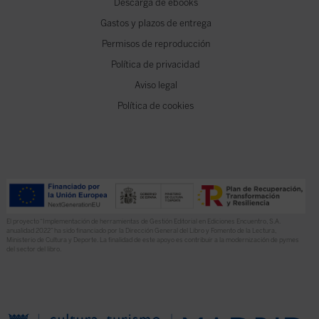
Descarga de ebooks
Gastos y plazos de entrega
Permisos de reproducción
Política de privacidad
Aviso legal
Política de cookies
El proyecto “Implementación de herramientas de Gestión Editorial en Ediciones Encuentro, S.A.
anualidad 2022” ha sido financiado por la Dirección General del Libro y Fomento de la Lectura,
Ministerio de Cultura y Deporte. La finalidad de este apoyo es contribuir a la modernización de pymes
del sector del libro.