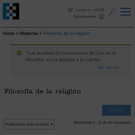
Saltar al contenido.
1 producto
14,00€
Club Encuentro
Inicio
>
Materias
>
Filosofía de la religión
“Las pruebas de la existencia de Dios en la
filosofía” se ha añadido a tu carrito.
Ver carrito
Filosofía de la religión
FILTROS
Mostrando 1 - 12 de 43 resultados