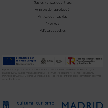
Gastos y plazos de entrega
Permisos de reproducción
Política de privacidad
Aviso legal
Política de cookies
El proyecto “Implementación de herramientas de Gestión Editorial en Ediciones Encuentro, S.A.
anualidad 2022” ha sido financiado por la Dirección General del Libro y Fomento de la Lectura,
Ministerio de Cultura y Deporte. La finalidad de este apoyo es contribuir a la modernización de pymes
del sector del libro.