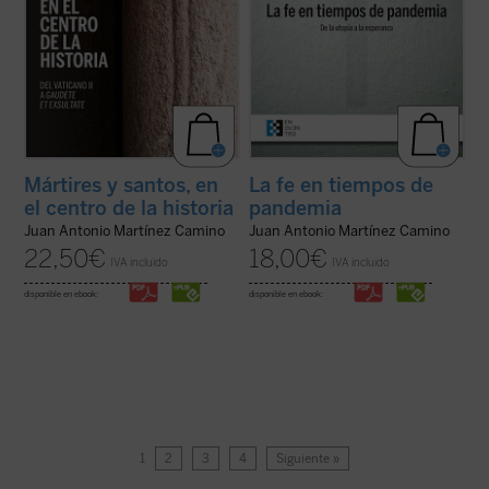
Mártires y santos, en
La fe en tiempos de
el centro de la historia
pandemia
Juan Antonio Martínez Camino
Juan Antonio Martínez Camino
22,50
€
18,00
€
IVA incluido
IVA incluido
disponible en ebook:
disponible en ebook:
1
2
3
4
Siguiente »