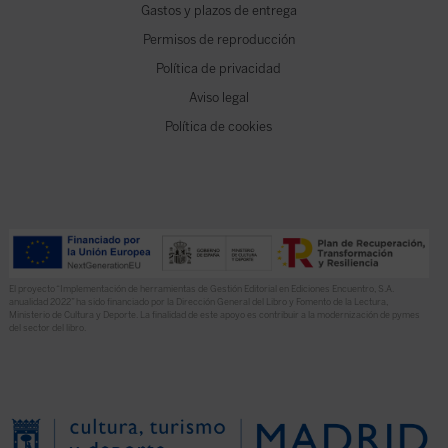
Gastos y plazos de entrega
Permisos de reproducción
Política de privacidad
Aviso legal
Política de cookies
El proyecto “Implementación de herramientas de Gestión Editorial en Ediciones Encuentro, S.A.
anualidad 2022” ha sido financiado por la Dirección General del Libro y Fomento de la Lectura,
Ministerio de Cultura y Deporte. La finalidad de este apoyo es contribuir a la modernización de pymes
del sector del libro.