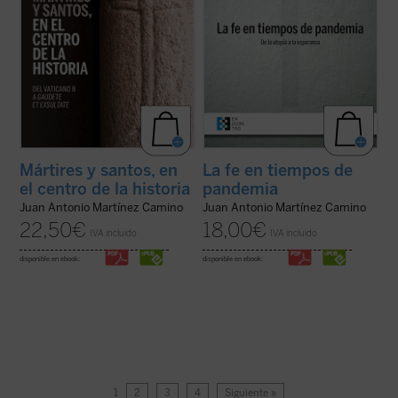
Mártires y santos, en
La fe en tiempos de
el centro de la historia
pandemia
Juan Antonio Martínez Camino
Juan Antonio Martínez Camino
22,50
€
18,00
€
IVA incluido
IVA incluido
disponible en ebook:
disponible en ebook:
1
2
3
4
Siguiente »