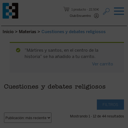
Saltar al contenido.
1 producto
22,50€
Club Encuentro
Inicio
>
Materias
>
Cuestiones y debates religiosos
“Mártires y santos, en el centro de la
historia” se ha añadido a tu carrito.
Ver carrito
Cuestiones y debates religiosos
FILTROS
Mostrando 1 - 12 de 44 resultados