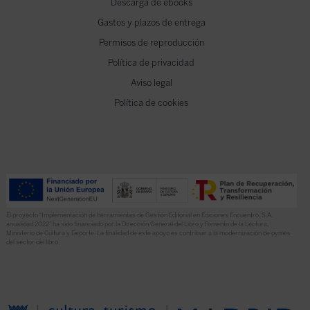
Descarga de ebooks
Gastos y plazos de entrega
Permisos de reproducción
Política de privacidad
Aviso legal
Política de cookies
El proyecto “Implementación de herramientas de Gestión Editorial en Ediciones Encuentro, S.A.
anualidad 2022” ha sido financiado por la Dirección General del Libro y Fomento de la Lectura,
Ministerio de Cultura y Deporte. La finalidad de este apoyo es contribuir a la modernización de pymes
del sector del libro.