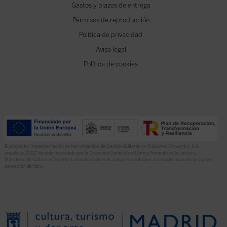
Gastos y plazos de entrega
Permisos de reproducción
Política de privacidad
Aviso legal
Política de cookies
El proyecto “Implementación de herramientas de Gestión Editorial en Ediciones Encuentro, S.A.
anualidad 2022” ha sido financiado por la Dirección General del Libro y Fomento de la Lectura,
Ministerio de Cultura y Deporte. La finalidad de este apoyo es contribuir a la modernización de pymes
del sector del libro.