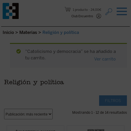
Saltar al contenido.
1 producto
24,00€
Club Encuentro
Inicio
>
Materias
>
Religión y política
“Catolicismo y democracia” se ha añadido a
tu carrito.
Ver carrito
Religión y política
FILTROS
Mostrando 1 - 12 de 14 resultados
Catolicismo y democracia
recorre la
El propósito de este libro no es otro que