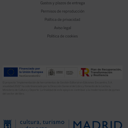
Gastos y plazos de entrega
Permisos de reproducción
Política de privacidad
Aviso legal
Política de cookies
El proyecto “Implementación de herramientas de Gestión Editorial en Ediciones Encuentro, S.A.
anualidad 2022” ha sido financiado por la Dirección General del Libro y Fomento de la Lectura,
Ministerio de Cultura y Deporte. La finalidad de este apoyo es contribuir a la modernización de pymes
del sector del libro.