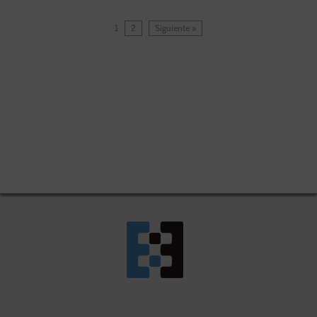
1
2
Siguiente »