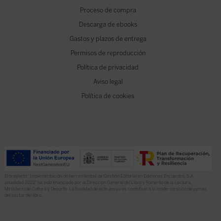
Proceso de compra
Descarga de ebooks
Gastos y plazos de entrega
Permisos de reproducción
Política de privacidad
Aviso legal
Política de cookies
El proyecto “Implementación de herramientas de Gestión Editorial en Ediciones Encuentro, S.A.
anualidad 2022” ha sido financiado por la Dirección General del Libro y Fomento de la Lectura,
Ministerio de Cultura y Deporte. La finalidad de este apoyo es contribuir a la modernización de pymes
del sector del libro.