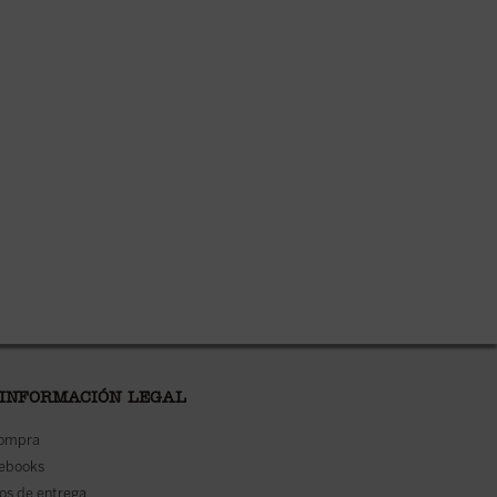
 INFORMACIÓN LEGAL
compra
 ebooks
os de entrega