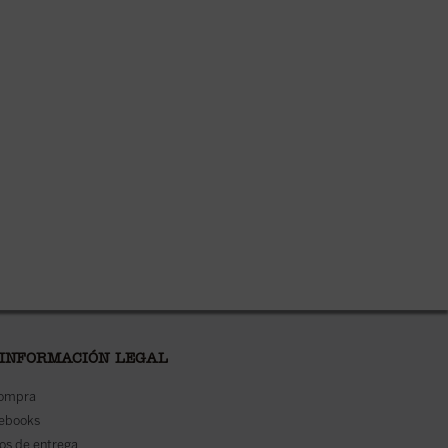
 INFORMACIÓN LEGAL
compra
 ebooks
os de entrega