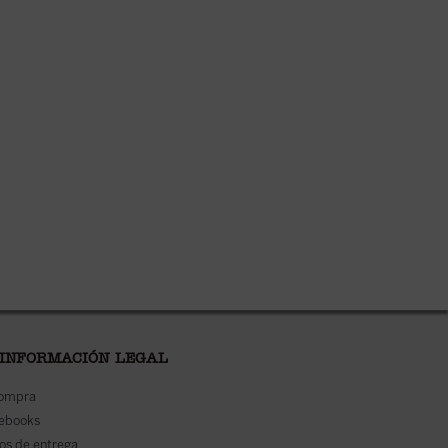
 INFORMACIÓN LEGAL
compra
 ebooks
os de entrega