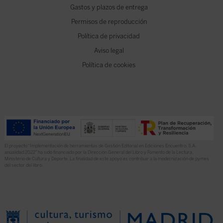
Gastos y plazos de entrega
Permisos de reproducción
Política de privacidad
Aviso legal
Política de cookies
El proyecto “Implementación de herramientas de Gestión Editorial en Ediciones Encuentro, S.A.
anualidad 2022” ha sido financiado por la Dirección General del Libro y Fomento de la Lectura,
Ministerio de Cultura y Deporte. La finalidad de este apoyo es contribuir a la modernización de pymes
del sector del libro.