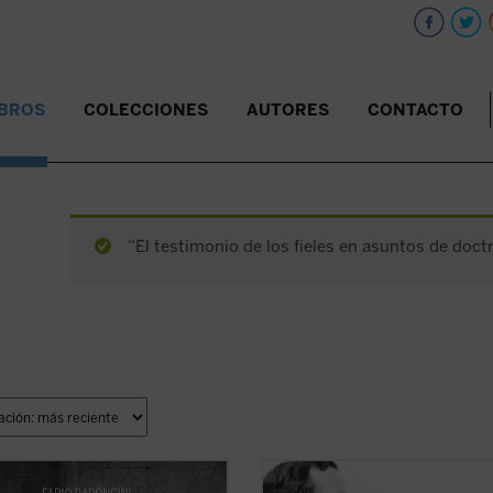
IBROS
COLECCIONES
AUTORES
CONTACTO
“El testimonio de los fieles en asuntos de doctr
surco trazado por el mismo
En estas conferencias, la voz profé