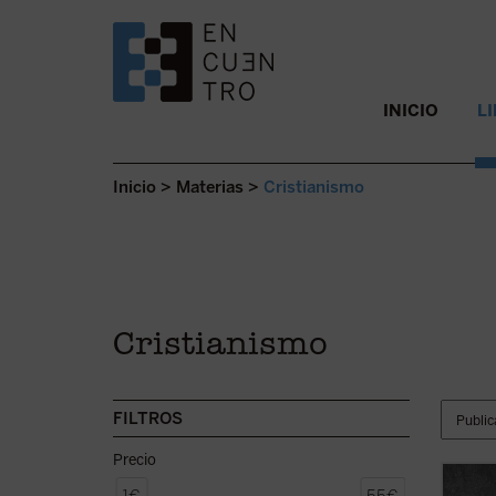
SALTAR AL CONTENIDO.
INICIO
L
Inicio
>
Materias
>
Cristianismo
Cristianismo
FILTROS
Precio
En el 