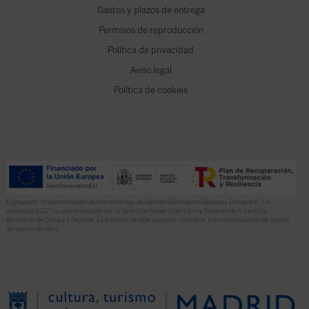
Gastos y plazos de entrega
Permisos de reproducción
Política de privacidad
Aviso legal
Política de cookies
El proyecto “Implementación de herramientas de Gestión Editorial en Ediciones Encuentro, S.A.
anualidad 2022” ha sido financiado por la Dirección General del Libro y Fomento de la Lectura,
Ministerio de Cultura y Deporte. La finalidad de este apoyo es contribuir a la modernización de pymes
del sector del libro.