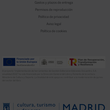
Gastos y plazos de entrega
Permisos de reproducción
Política de privacidad
Aviso legal
Política de cookies
El proyecto “Implementación de herramientas de Gestión Editorial en Ediciones Encuentro, S.A.
anualidad 2022” ha sido financiado por la Dirección General del Libro y Fomento de la Lectura,
Ministerio de Cultura y Deporte. La finalidad de este apoyo es contribuir a la modernización de pymes
del sector del libro.