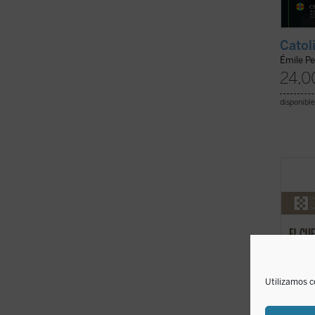
Catol
Émile P
24,0
disponible
Este e
simple
que Je
nuest
el cue
más de
clave p
Utilizamos c