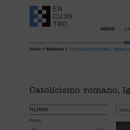
SALTAR AL CONTENIDO.
INICIO
L
Inicio
>
Materias
>
Catolicismo romano, Iglesia 
Catolicismo romano, Ig
FILTROS
Precio
En el 