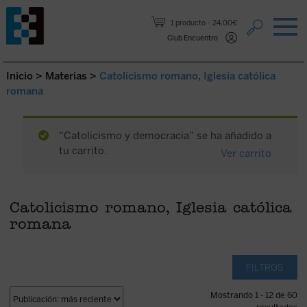
Saltar al contenido.
1 producto
24,00€
Club Encuentro
Inicio
>
Materias
>
Catolicismo romano, Iglesia católica
romana
“Catolicismo y democracia” se ha añadido a
tu carrito.
Ver carrito
Catolicismo romano, Iglesia católica
romana
FILTROS
Mostrando 1 - 12 de 60