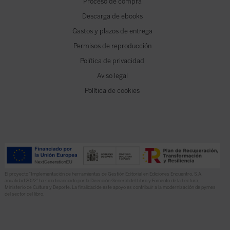
Proceso de compra
Descarga de ebooks
Gastos y plazos de entrega
Permisos de reproducción
Política de privacidad
Aviso legal
Política de cookies
El proyecto “Implementación de herramientas de Gestión Editorial en Ediciones Encuentro, S.A.
anualidad 2022” ha sido financiado por la Dirección General del Libro y Fomento de la Lectura,
Ministerio de Cultura y Deporte. La finalidad de este apoyo es contribuir a la modernización de pymes
del sector del libro.