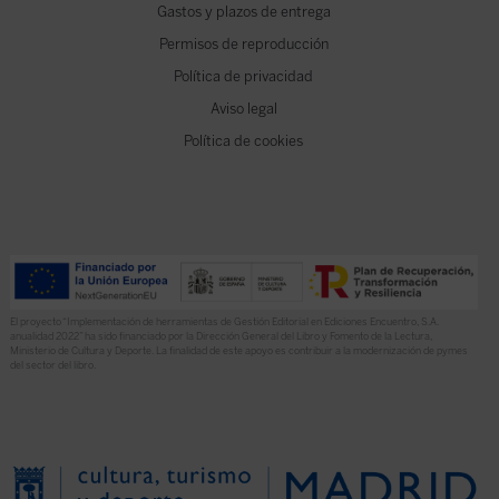
Gastos y plazos de entrega
Permisos de reproducción
Política de privacidad
Aviso legal
Política de cookies
El proyecto “Implementación de herramientas de Gestión Editorial en Ediciones Encuentro, S.A.
anualidad 2022” ha sido financiado por la Dirección General del Libro y Fomento de la Lectura,
Ministerio de Cultura y Deporte. La finalidad de este apoyo es contribuir a la modernización de pymes
del sector del libro.