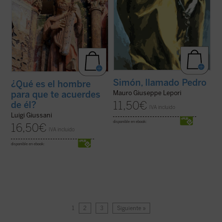
Simón, llamado Pedro
¿Qué es el hombre
para que te acuerdes
Mauro Giuseppe Lepori
11,50
€
de él?
IVA incluido
Luigi Giussani
disponible en ebook:
16,50
€
IVA incluido
disponible en ebook:
1
2
3
Siguiente »