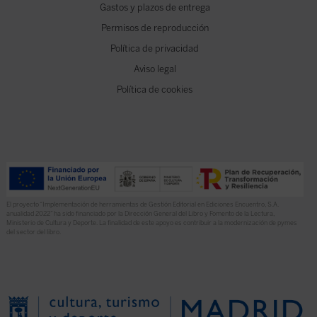
Gastos y plazos de entrega
Permisos de reproducción
Política de privacidad
Aviso legal
Política de cookies
El proyecto “Implementación de herramientas de Gestión Editorial en Ediciones Encuentro, S.A.
anualidad 2022” ha sido financiado por la Dirección General del Libro y Fomento de la Lectura,
Ministerio de Cultura y Deporte. La finalidad de este apoyo es contribuir a la modernización de pymes
del sector del libro.