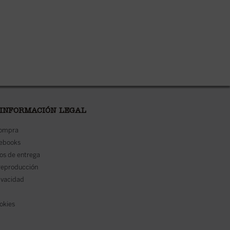
 INFORMACIÓN LEGAL
compra
 ebooks
os de entrega
reproducción
rivacidad
ookies