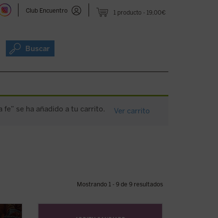
Club Encuentro
1 producto
19,00€
Buscar
a fe” se ha añadido a tu carrito.
Ver carrito
Mostrando 1 - 9 de 9 resultados
o
Como tantos occidentales nacidos en las