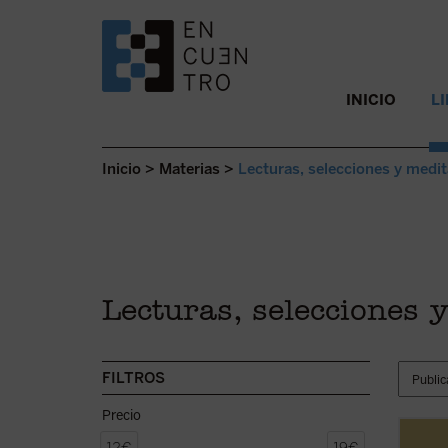
SALTAR AL CONTENIDO.
INICIO
L
Inicio
>
Materias
>
Lecturas, selecciones y medit
Lecturas, selecciones 
FILTROS
Precio
En
En 