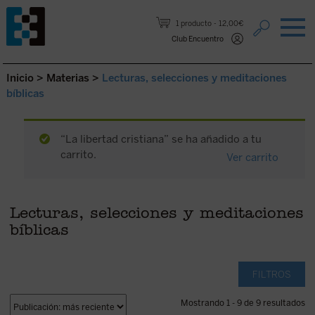
Saltar al contenido.
1 producto
12,00€
Club Encuentro
Inicio
>
Materias
>
Lecturas, selecciones y meditaciones
bíblicas
“La libertad cristiana” se ha añadido a tu
carrito.
Ver carrito
Lecturas, selecciones y meditaciones
bíblicas
FILTROS
Mostrando 1 - 9 de 9 resultados