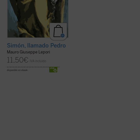
Simón, llamado Pedro
Mauro Giuseppe Lepori
11,50
€
IVA incluido
disponible en ebook: