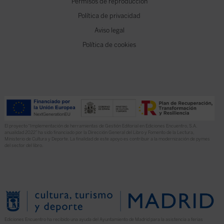
Permisos de reproducción
Política de privacidad
Aviso legal
Política de cookies
El proyecto “Implementación de herramientas de Gestión Editorial en Ediciones Encuentro, S.A.
anualidad 2022” ha sido financiado por la Dirección General del Libro y Fomento de la Lectura,
Ministerio de Cultura y Deporte. La finalidad de este apoyo es contribuir a la modernización de pymes
del sector del libro.
Ediciones Encuentro ha recibido una ayuda del Ayuntamiento de Madrid para la asistencia a ferias