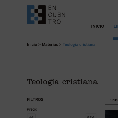
SALTAR AL CONTENIDO.
INICIO
L
Inicio
>
Materias
>
Teología cristiana
Teología cristiana
FILTROS
Precio
Hadjad