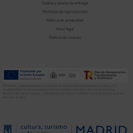
Gastos y plazos de entrega
Permisos de reproducción
Política de privacidad
Aviso legal
Política de cookies
El proyecto “Implementación de herramientas de Gestión Editorial en Ediciones Encuentro, S.A.
anualidad 2022” ha sido financiado por la Dirección General del Libro y Fomento de la Lectura,
Ministerio de Cultura y Deporte. La finalidad de este apoyo es contribuir a la modernización de pymes
del sector del libro.