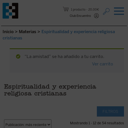
Saltar al contenido.
1 producto
20,00€
Club Encuentro
Inicio
>
Materias
>
Espiritualidad y experiencia religiosa
cristianas
“La amistad” se ha añadido a tu carrito.
Ver carrito
Espiritualidad y experiencia
religiosa cristianas
FILTROS
Mostrando 1 - 12 de 54 resultados