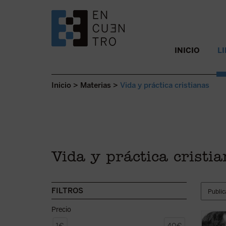
SALTAR AL CONTENIDO.
INICIO
L
Inicio
>
Materias
>
Vida y práctica cristianas
Vida y práctica cristi
FILTROS
Precio
En est