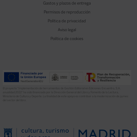
Gastos y plazos de entrega
Permisos de reproducción
Política de privacidad
Aviso legal
Política de cookies
El proyecto “Implementación de herramientas de Gestión Editorial en Ediciones Encuentro, S.A.
anualidad 2022” ha sido financiado por la Dirección General del Libro y Fomento de la Lectura,
Ministerio de Cultura y Deporte. La finalidad de este apoyo es contribuir a la modernización de pymes
del sector del libro.