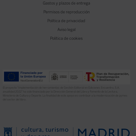
Gastos y plazos de entrega
Permisos de reproducción
Política de privacidad
Aviso legal
Política de cookies
El proyecto “Implementación de herramientas de Gestión Editorial en Ediciones Encuentro, S.A.
anualidad 2022” ha sido financiado por la Dirección General del Libro y Fomento de la Lectura,
Ministerio de Cultura y Deporte. La finalidad de este apoyo es contribuir a la modernización de pymes
del sector del libro.