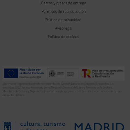
Gastos y plazos de entrega
Permisos de reproducción
Política de privacidad
Aviso legal
Política de cookies
El proyecto “Implementación de herramientas de Gestión Editorial en Ediciones Encuentro, S.A.
anualidad 2022” ha sido financiado por la Dirección General del Libro y Fomento de la Lectura,
Ministerio de Cultura y Deporte. La finalidad de este apoyo es contribuir a la modernización de pymes
del sector del libro.