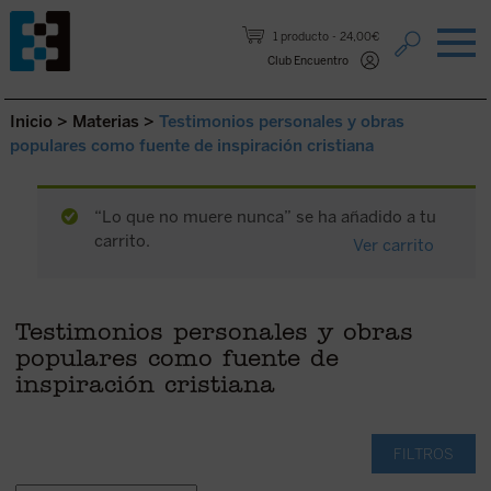
Saltar al contenido.
1 producto
24,00€
Club Encuentro
Inicio
>
Materias
>
Testimonios personales y obras
populares como fuente de inspiración cristiana
“Lo que no muere nunca” se ha añadido a tu
carrito.
Ver carrito
Testimonios personales y obras
populares como fuente de
inspiración cristiana
FILTROS