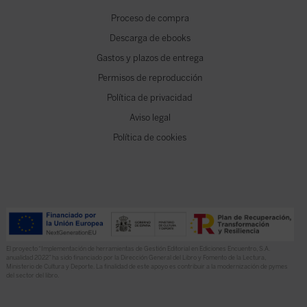
Proceso de compra
Descarga de ebooks
Gastos y plazos de entrega
Permisos de reproducción
Política de privacidad
Aviso legal
Política de cookies
El proyecto “Implementación de herramientas de Gestión Editorial en Ediciones Encuentro, S.A.
anualidad 2022” ha sido financiado por la Dirección General del Libro y Fomento de la Lectura,
Ministerio de Cultura y Deporte. La finalidad de este apoyo es contribuir a la modernización de pymes
del sector del libro.