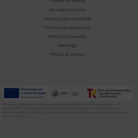
Proceso de compra
Descarga de ebooks
Gastos y plazos de entrega
Permisos de reproducción
Política de privacidad
Aviso legal
Política de cookies
El proyecto “Implementación de herramientas de Gestión Editorial en Ediciones Encuentro, S.A.
anualidad 2022” ha sido financiado por la Dirección General del Libro y Fomento de la Lectura,
Ministerio de Cultura y Deporte. La finalidad de este apoyo es contribuir a la modernización de pymes
del sector del libro.