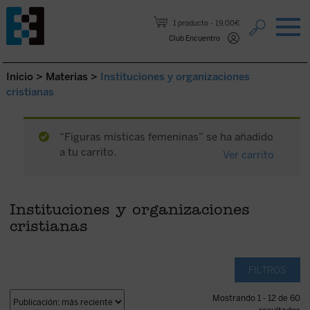
Saltar al contenido.
1 producto
19,00€
Club Encuentro
Inicio
>
Materias
>
Instituciones y organizaciones
cristianas
“Figuras místicas femeninas” se ha añadido
a tu carrito.
Ver carrito
Instituciones y organizaciones
cristianas
FILTROS
Mostrando 1 - 12 de 60