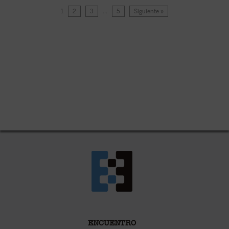
1
2
3
…
5
Siguiente »
ENCUENTRO