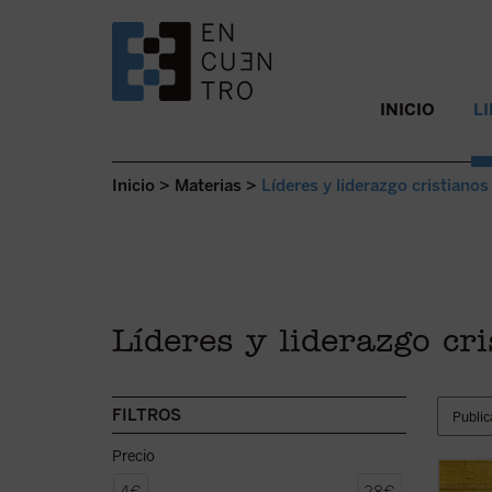
SALTAR AL CONTENIDO.
INICIO
L
Inicio
>
Materias
>
Líderes y liderazgo cristianos
Líderes y liderazgo cri
FILTROS
Precio
No se 