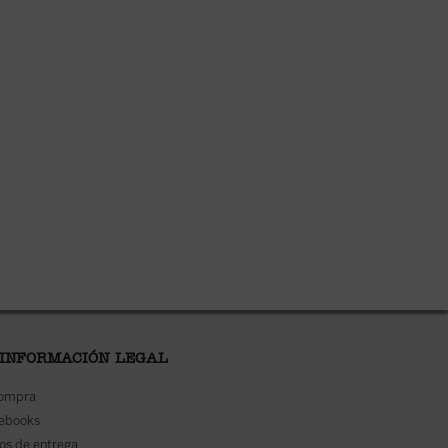
 INFORMACIÓN LEGAL
compra
 ebooks
os de entrega