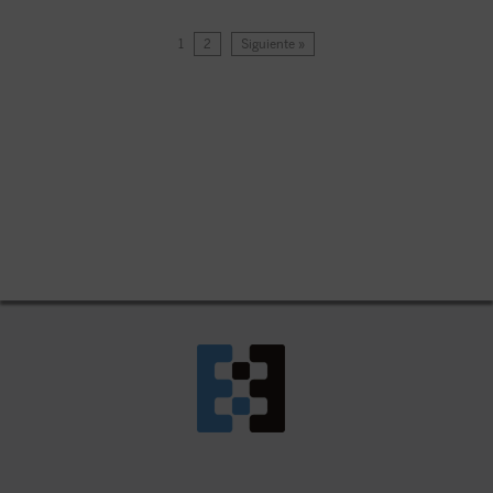
1
2
Siguiente »