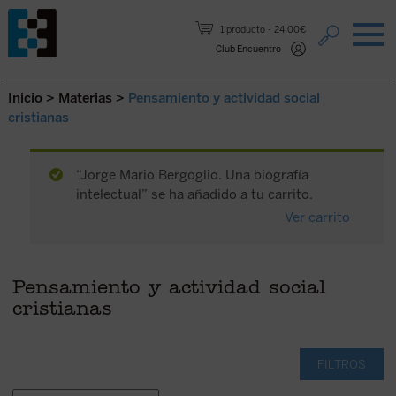
Saltar al contenido.
1 producto
24,00€
Club Encuentro
Inicio
>
Materias
>
Pensamiento y actividad social
cristianas
“Jorge Mario Bergoglio. Una biografía
intelectual” se ha añadido a tu carrito.
Ver carrito
Pensamiento y actividad social
cristianas
FILTROS