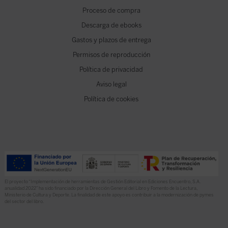
Proceso de compra
Descarga de ebooks
Gastos y plazos de entrega
Permisos de reproducción
Política de privacidad
Aviso legal
Política de cookies
El proyecto “Implementación de herramientas de Gestión Editorial en Ediciones Encuentro, S.A.
anualidad 2022” ha sido financiado por la Dirección General del Libro y Fomento de la Lectura,
Ministerio de Cultura y Deporte. La finalidad de este apoyo es contribuir a la modernización de pymes
del sector del libro.