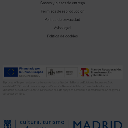
Gastos y plazos de entrega
Permisos de reproducción
Política de privacidad
Aviso legal
Política de cookies
El proyecto “Implementación de herramientas de Gestión Editorial en Ediciones Encuentro, S.A.
anualidad 2022” ha sido financiado por la Dirección General del Libro y Fomento de la Lectura,
Ministerio de Cultura y Deporte. La finalidad de este apoyo es contribuir a la modernización de pymes
del sector del libro.