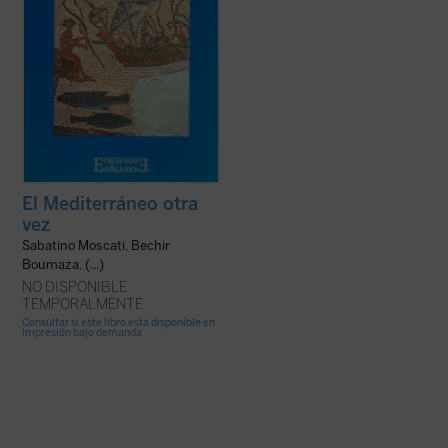
El Mediterráneo otra
vez
Sabatino Moscati, Bechir
Boumaza, (...)
NO DISPONIBLE
TEMPORALMENTE
Consultar si este libro está disponible en
impresión bajo demanda