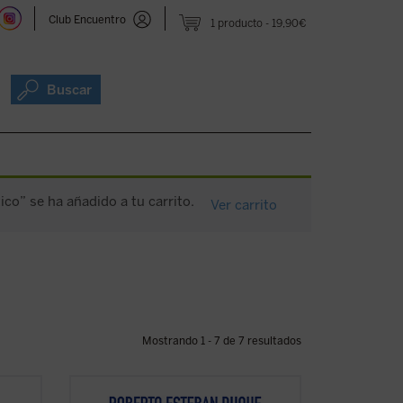
Club Encuentro
1 producto
19,90€
Buscar
ico” se ha añadido a tu carrito.
Ver carrito
Mostrando 1 - 7 de 7 resultados
cia se
Roberto Esteban Duque aporta un