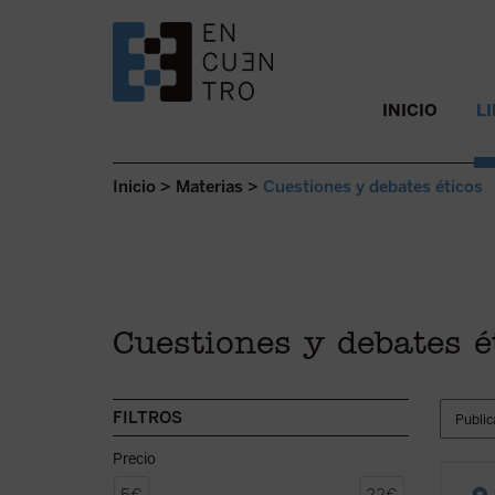
SALTAR AL CONTENIDO.
INICIO
L
Inicio
>
Materias
>
Cuestiones y debates éticos
Cuestiones y debates é
FILTROS
Precio
En est