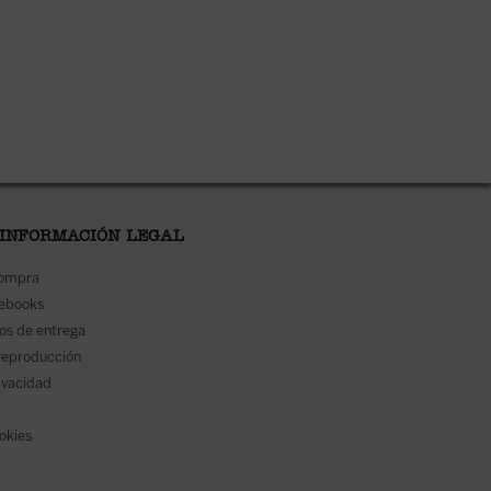
 INFORMACIÓN LEGAL
compra
 ebooks
os de entrega
reproducción
rivacidad
ookies