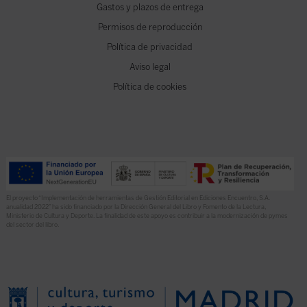
Gastos y plazos de entrega
Permisos de reproducción
Política de privacidad
Aviso legal
Política de cookies
El proyecto “Implementación de herramientas de Gestión Editorial en Ediciones Encuentro, S.A.
anualidad 2022” ha sido financiado por la Dirección General del Libro y Fomento de la Lectura,
Ministerio de Cultura y Deporte. La finalidad de este apoyo es contribuir a la modernización de pymes
del sector del libro.