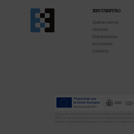
ENCUENTRO
Quiénes somos
Librerías
Distribuidores
Accionistas
Contacto
El proyecto “Implementación de herramientas de Gestión Editoria
2022” ha sido financiado por la Dirección General del Libro y Fome
Deporte. La finalidad de este apoyo es contribuir a la modernizaci