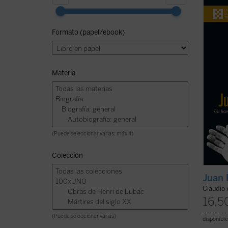
beatif
Lucian
Juan P
Formato (papel/ebook)
más br
tenido
person
Materia
(Puede seleccionar varias: máx 4)
Colección
Juan 
Claudio 
16,5
(Puede seleccionar varias)
disponible