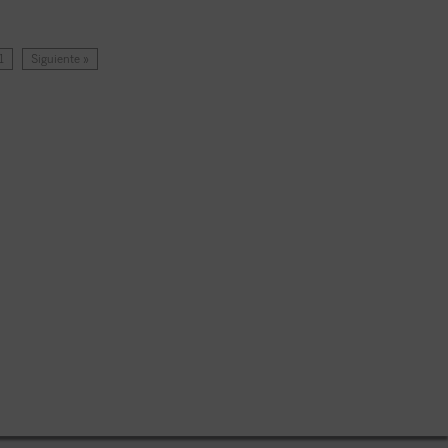
1
Siguiente »