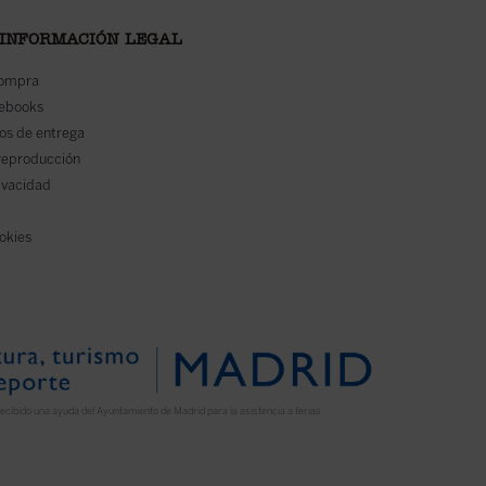
 INFORMACIÓN LEGAL
compra
 ebooks
os de entrega
reproducción
rivacidad
ookies
ecibido una ayuda del Ayuntamiento de Madrid para la asistencia a ferias