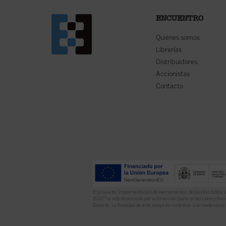
ENCUENTRO
Quiénes somos
Librerías
Distribuidores
Accionistas
Contacto
El proyecto “Implementación de herramientas de Gestión Editoria
2022” ha sido financiado por la Dirección General del Libro y Fome
Deporte. La finalidad de este apoyo es contribuir a la modernizaci