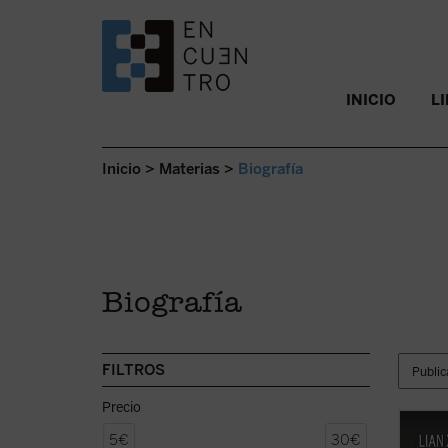
SALTAR AL CONTENIDO.
INICIO
L
Inicio
>
Materias
>
Biografía
Biografía
FILTROS
Precio
Cartas
5€
30€