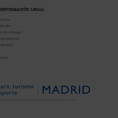
 INFORMACIÓN LEGAL
compra
 ebooks
os de entrega
reproducción
rivacidad
ookies
ecibido una ayuda del Ayuntamiento de Madrid para la asistencia a ferias