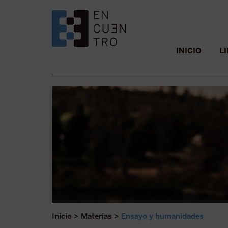
SALTAR AL CONTENIDO.
INICIO
L
Inicio
>
Materias
>
Ensayo y humanidades