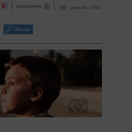
Club Encuentro
1 producto
17,00€
Buscar