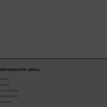
 INFORMACIÓN LEGAL
compra
 ebooks
os de entrega
reproducción
rivacidad