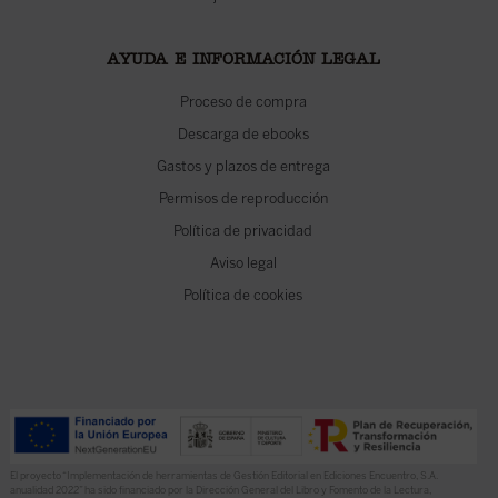
AYUDA E INFORMACIÓN LEGAL
Proceso de compra
Descarga de ebooks
Gastos y plazos de entrega
Permisos de reproducción
Política de privacidad
Aviso legal
Política de cookies
El proyecto “Implementación de herramientas de Gestión Editorial en Ediciones Encuentro, S.A.
anualidad 2022” ha sido financiado por la Dirección General del Libro y Fomento de la Lectura,