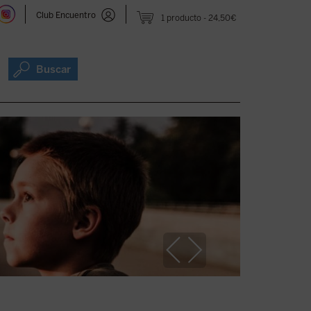
Club Encuentro
1 producto
24,50€
Buscar