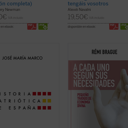
ión completa)
tengáis vosotros
nry Newman
Alexéi Navalni
0
€
19,50
€
IVA incluido
IVA incluido
 en ebook:
disponible en ebook:
momento de crisis de nuestra
Este «pequeño tratado» es la
dad nacional, el profesor y escritor
continuación de los estudios
aría Marco surge como la voz de
emblemáticos de Rémi Brague sobr
ón para reflexionar
concepto de
mundo
. En una sucesi
onadamente acerca de lo que
breves capítulos expone una teoría 
ica ser español. En esta obra
Providencia divina en la que Dios 
 una edición ampliada que ...
(ver
a todos los ...
(ver ficha)