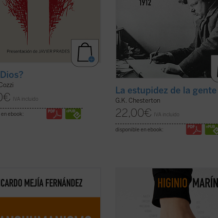
Dios?
Cozzi
La estupidez de la gente
0
€
IVA incluido
G.K. Chesterton
22,00
€
 en ebook:
IVA incluido
disponible en ebook:
a obra quiero establecer el enlace
Cantar y bailar; agradecer; honrar;
anshumanismo con la tradición
pasear; dormir; comer; ofrecer; hab
stica de nuestra civilización,
tontear; leer y escribir; recordar; vo
endo nuevos criterios de
tocar, abrazar y besar; pensar... Na
iento y de acción de los desafíos
morir son los cabos de este recorri