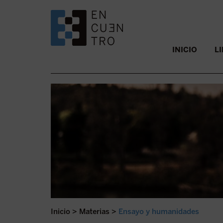
SALTAR AL CONTENIDO.
INICIO
L
Inicio
>
Materias
>
Ensayo y humanidades