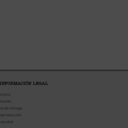
 INFORMACIÓN LEGAL
compra
 ebooks
os de entrega
reproducción
rivacidad