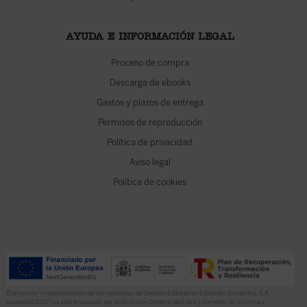
AYUDA E INFORMACIÓN LEGAL
Proceso de compra
Descarga de ebooks
Gastos y plazos de entrega
Permisos de reproducción
Política de privacidad
Aviso legal
Política de cookies
El proyecto “Implementación de herramientas de Gestión Editorial en Ediciones Encuentro, S.A.
anualidad 2022” ha sido financiado por la Dirección General del Libro y Fomento de la Lectura,