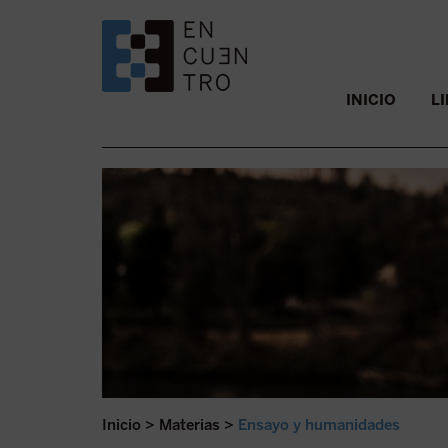
SALTAR AL CONTENIDO.
INICIO
L
Inicio
>
Materias
>
Ensayo y humanidades