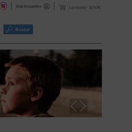
Club Encuentro
1 producto
16,50€
Buscar