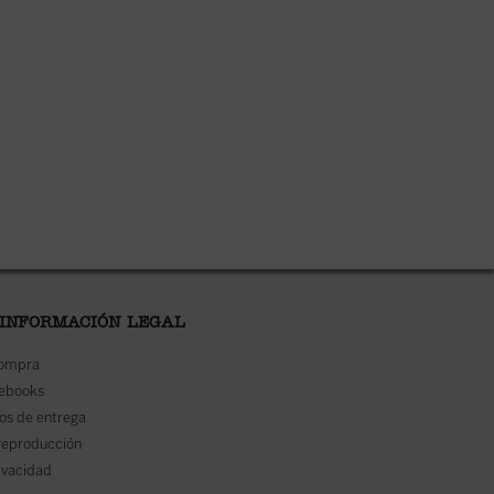
 INFORMACIÓN LEGAL
compra
 ebooks
os de entrega
reproducción
rivacidad