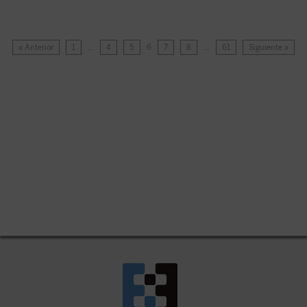
« Anterior
1
…
4
5
6
7
8
…
61
Siguiente »