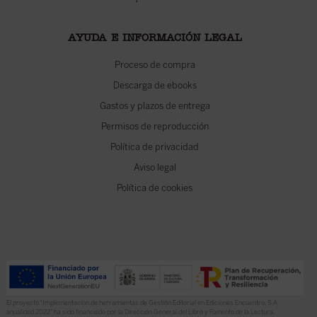
AYUDA E INFORMACIÓN LEGAL
Proceso de compra
Descarga de ebooks
Gastos y plazos de entrega
Permisos de reproducción
Política de privacidad
Aviso legal
Política de cookies
El proyecto “Implementación de herramientas de Gestión Editorial en Ediciones Encuentro, S.A.
anualidad 2022” ha sido financiado por la Dirección General del Libro y Fomento de la Lectura,