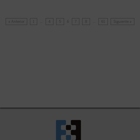
« Anterior
1
…
4
5
6
7
8
…
61
Siguiente »