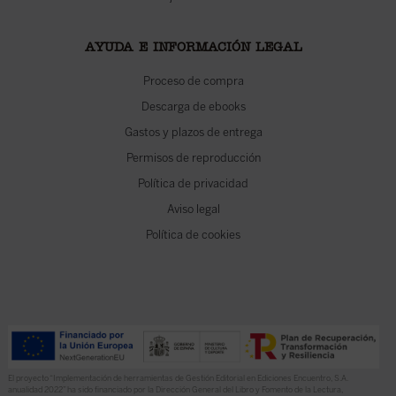
AYUDA E INFORMACIÓN LEGAL
Proceso de compra
Descarga de ebooks
Gastos y plazos de entrega
Permisos de reproducción
Política de privacidad
Aviso legal
Política de cookies
El proyecto “Implementación de herramientas de Gestión Editorial en Ediciones Encuentro, S.A.
anualidad 2022” ha sido financiado por la Dirección General del Libro y Fomento de la Lectura,