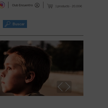
Club Encuentro
1 producto
20,00€
Buscar