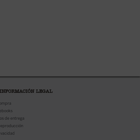
 INFORMACIÓN LEGAL
compra
 ebooks
os de entrega
reproducción
rivacidad