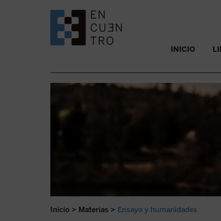
SALTAR AL CONTENIDO.
INICIO
L
Inicio
>
Materias
>
Ensayo y humanidades