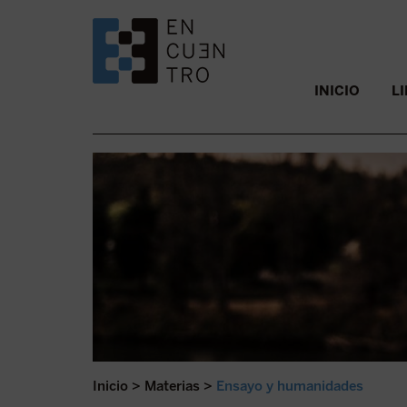
SALTAR AL CONTENIDO.
INICIO
L
Inicio
>
Materias
>
Ensayo y humanidades