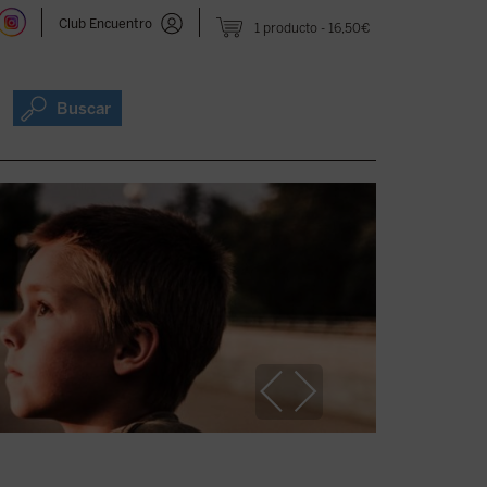
Club Encuentro
1 producto
16,50€
Buscar