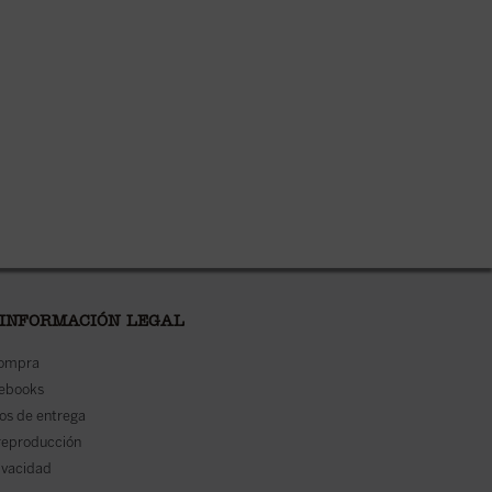
 INFORMACIÓN LEGAL
compra
 ebooks
os de entrega
reproducción
rivacidad