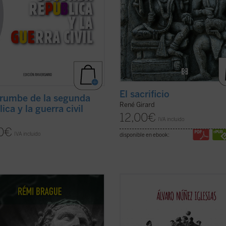
El sacrificio
rrumbe de la segunda
René Girard
ica y la guerra civil
12,00
€
IVA incluido
0
€
IVA incluido
disponible en ebook:
rague aborda de nuevo la
La Tregua de 1914 es una gran histo
ón de la identidad, centrándose en
la Navidad que se compone de mu
a romana», la latinidad de Europa.
pequeñas historias de fraternidad 
ueva edición de
Europa, la vía
buena voluntad. Cientos de fragme
a
, un clásico del autor publicado en
de diarios de guerra e historias